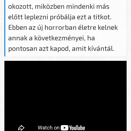
okozott, miközben mindenki más
előtt leplezni próbálja ezt a titkot.
Ebben az új horrorban életre kelnek
annak a következményei, ha
pontosan azt kapod, amit kívántál.