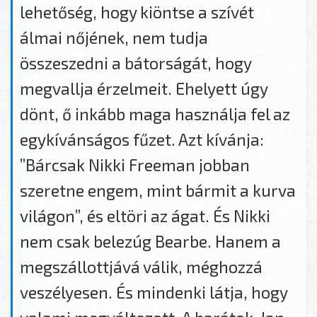
lehetőség, hogy kiöntse a szívét
álmai nőjének, nem tudja
összeszedni a bátorságát, hogy
megvallja érzelmeit. Ehelyett úgy
dönt, ő inkább maga használja fel az
egykívánságos fűzet. Azt kívánja:
”Bárcsak Nikki Freeman jobban
szeretne engem, mint bármit a kurva
világon”, és eltöri az ágat. És Nikki
nem csak belezúg Bearbe. Hanem a
megszállottjává válik, méghozzá
veszélyesen. És mindenki látja, hogy