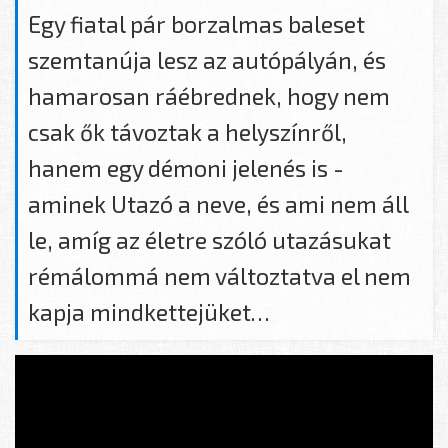
Egy fiatal pár borzalmas baleset
szemtanúja lesz az autópályán, és
hamarosan ráébrednek, hogy nem
csak ők távoztak a helyszínről,
hanem egy démoni jelenés is -
aminek Utazó a neve, és ami nem áll
le, amíg az életre szóló utazásukat
rémálommá nem változtatva el nem
kapja mindkettejüket…